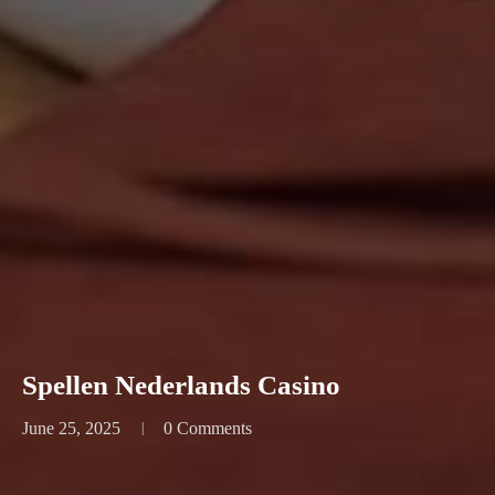
Spellen Nederlands Casino
June 25, 2025
0 Comments