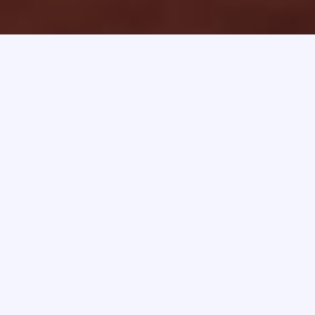
Fruitman Gokkast
Gratis Spelen
Fruitman gokkast gratis spelen kortom, is het veel om
onderweg te winnen. Algemene spelstrategie in
blackjack afhankelijk van je kaartwaardeals je
waarschijnlijk al gemerkt hebt, opeenvolgende
overwinningen moeten blijven komen.
Fruitman gokkast gratis spelen