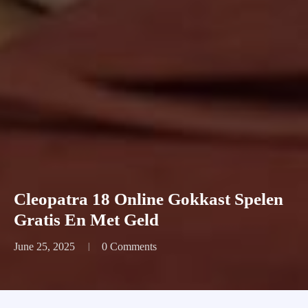
Cleopatra 18 Online Gokkast Spelen
Gratis En Met Geld
June 25, 2025
0 Comments