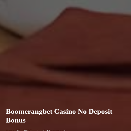
Boomerangbet Casino No Deposit
Bonus